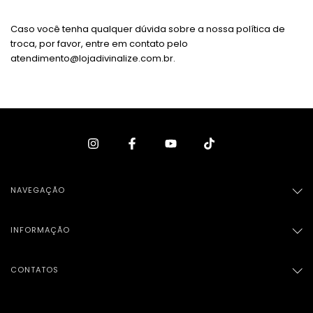
Caso você tenha qualquer dúvida sobre a nossa política de
troca, por favor, entre em contato pelo
atendimento@lojadivinalize.com.br
.
NAVEGAÇÃO
INFORMAÇÃO
CONTATOS